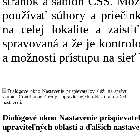
stránok a šablón CSS. Môž
používať súbory a priečin
na celej lokalite a zaisti
spravovaná a že je kontrol
a možnosti prístupu na si
Dialógové okno Nastavenie prispievate
upraviteľných oblastí a ďalších nastave