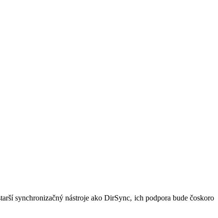
 starší synchronizačný nástroje ako DirSync, ich podpora bude čoskoro